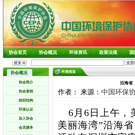
协会首页
协会概况
环保资讯
政策法规
国
环境报道
协会概况
协会简介
沿海省
作者： 来源：
中国环保
协会章程
组织结构
环保认证
6月6日上午
加入协会
美丽海湾”沿海
会员服务