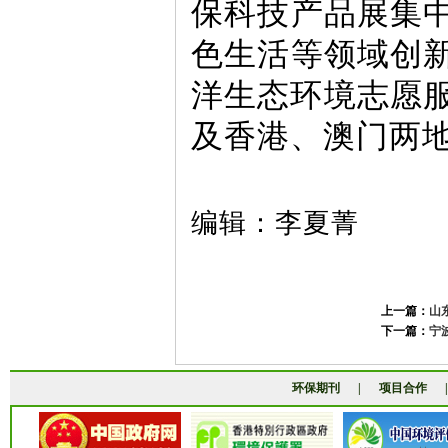
保科技产品展集
色生活等领域创
洋生态环境志愿服
及香港、澳门两
编辑：李夏菁
上一篇：
山
下一篇：
宁
环保期刊
|
项目合作