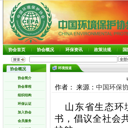
协会首页
协会概况
环保资讯
政策法规
国
环境报道
协会概况
协会简介
作者： 来源：
中国环保
协会章程
组织结构
环保认证
山东省生态环
加入协会
书，倡议全社会共
会员服务