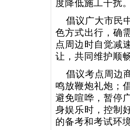
度降低施工干扰
倡议广大市民
色方式出行，确
点周边时自觉减
让，共同维护顺
倡议考点周边
鸣放鞭炮礼炮；
避免喧哗，暂停
身娱乐时，控制
的备考和考试环