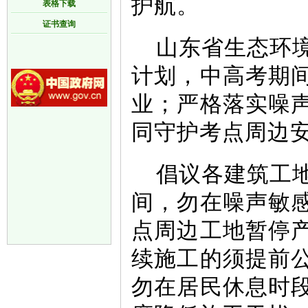
护航。
表格下载
证书查询
山东省生态环
计划，中高考期
业；严格落实噪
同守护考点周边
倡议各建筑工
间，勿在噪声敏
点周边工地暂停
续施工的须提前
勿在居民休息时