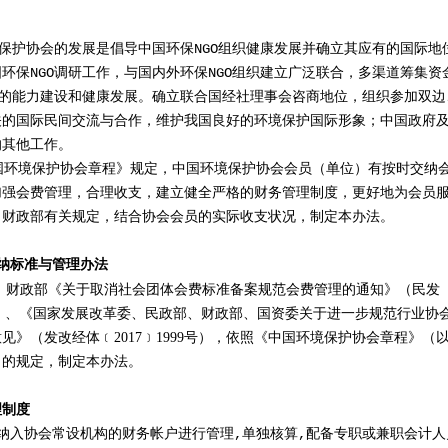
护协会的发展是倡导中国环保NGO组织健康发展并确立其应有的国际地
环保NGO调研工作，与国内外环保NGO组织建立广泛联合，多渠道筹集资
织的能力建设和健康发展。确立联合国经社理事会咨商地位，组织参加双边
关的国际民间交流与合作，维护我国良好的环境保护国际形象；中国政府
的其他工作。
环境保护协会章程》规定，中国环境保护协会会员（单位）有按时交纳
加强会费管理，合理收支，建立健全严格的财务管理制度，更好地为会员
、财政部有关规定，结合协会会员的实际收支状况，制定本办法。
纳标准与管理办法
、财政部《关于取消社会团体会费标准备案规范会费管理的通知》（民发
166号）、《国家发展改革委、民政部、财政部、国资委关于进一步规范行业协
见》（发改经体﹝2017﹞1999号），依照《中国环境保护协会章程》（
）的规定，制定本办法。
理制度
纳入协会常设机构的财务帐户进行管理,单独核算,配备专职或兼职会计人