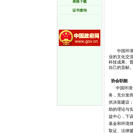
表格下载
证书查询
中国环
业的文化交
科技成果、
自己的贡献
协会职能
中国环境保
务，充分发
供决策建议
助的理论与
益中心，下
基金和环境
取证、法律