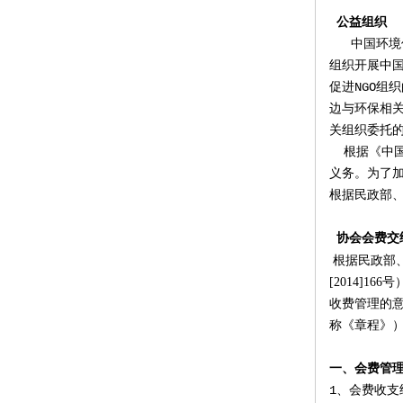
公益组织
中国环境保
组织开展中国
促进NGO组
边与环保相
关组织委托
根据《中国
义务。为了
根据民政部
协会会费交
根据民政部
[2014]
收费管理的意
称《章程》
一、会费管
1
、会费收支