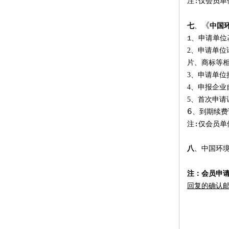
注:
仅会员单
《
七
、
中国环
1、
申请单位
2、申请
单位
片、商标等
3、
申请单位
4、申报企业
5、
首次申请
6
、
到期续费
注:
仅会员单
八
、中国环
注：会员申
回复的确认