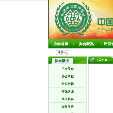
协会首页
协会概况
环保
加入协会
协会概况
协会简介
协会章程
组织结构
环保认证
加入协会
会员服务