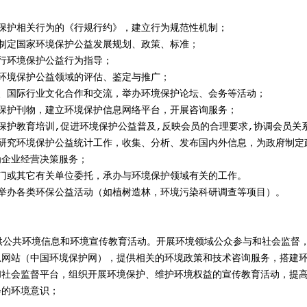
境保护相关行为的《行规行约》，建立行为规范性机制；
与制定国家环境保护公益发展规划、政策、标准；
行环境保护公益行为指导；
施环境保护公益领域的评估、鉴定与推广；
内、国际行业文化合作和交流，举办环境保护论坛、会务等活动；
境保护刊物，建立环境保护信息网络平台，开展咨询服务；
保护教育培训,促进环境保护公益普及,反映会员的合理要求,协调会员关
查研究环境保护公益统计工作，收集、分析、发布国内外信息，为政府制定
为企业经营决策服务；
部门或其它有关单位委托，承办与环境保护领域有关的工作。
业举办各类环保公益活动（如植树造林，环境污染科研调查等项目）。
供公共环境信息和环境宣传教育活动。开展环境领域公众参与和社会监督
息网站（中国环境保护网），提供相关的环境政策和技术咨询服务，搭建
和社会监督平台，组织开展环境保护、维护环境权益的宣传教育活动，提
会的环境意识；