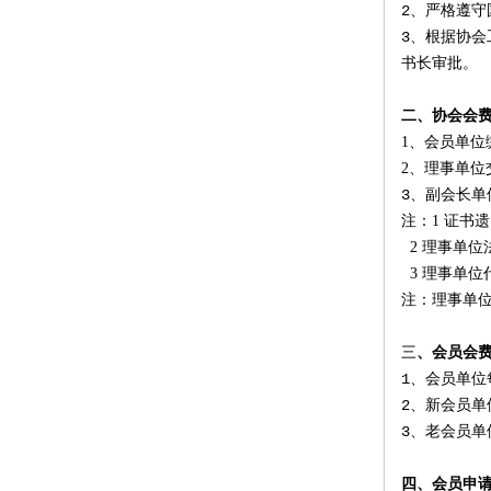
2
、严格遵守
3
、根据协会
书长审批。
二、协会会
1、
会员单位缴
2、
理事单位
3
、副会长单
注：1 证书
2 理事单
3 理事单
注：理事单位
三
、会员会
1
、会员单位
2
、新会员单
3、
老会员单
四、会员申