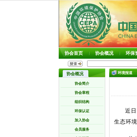
协会首页
协会概况
环保
环境报道
协会概况
协会简介
协会章程
组织结构
近日
环保认证
加入协会
生态环
会员服务