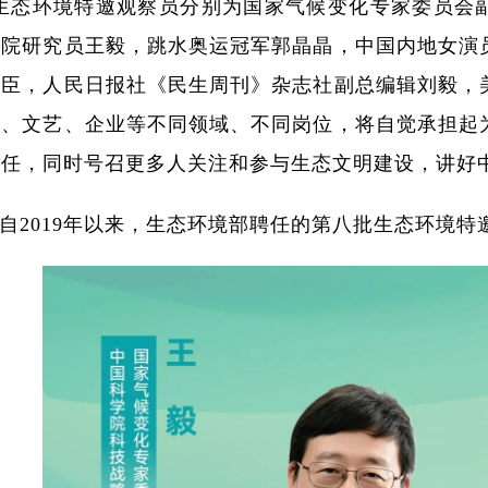
生态环境特邀观察员分别为国家气候变化专家委员会
究院研究员王毅，跳水奥运冠军郭晶晶，中国内地女演
则臣，人民日报社《民生周刊》杂志社副总编辑刘毅，
育、文艺、企业等不同领域、不同岗位，将自觉承担起
责任，同时号召更多人关注和参与生态文明建设，讲好
自2019年以来，生态环境部聘任的第八批生态环境特