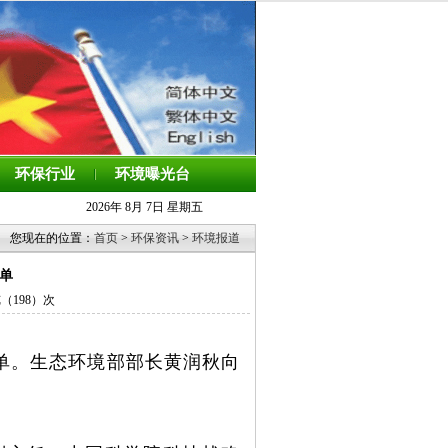
环保行业
环境曝光台
2026年 8月 7日 星期五
您现在的位置：
首页
>
环保资讯
>
环境报道
单
览（
198）次
名单。生态环境部部长黄润秋向