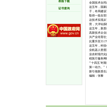
表格下载
全国技术合同成
这五年，国家
证书查询
子，布局建设
取得一批在世
达技术实现从
营，大洋钻探
这五年，新质
高新技术企业达
兴产业培育壮大
比重升至33.
这五年，科技
业机器人密度
业农村现代化
程医疗服务网
“‘十四五’
第一动力。”
新引领新质生
编辑：张黎