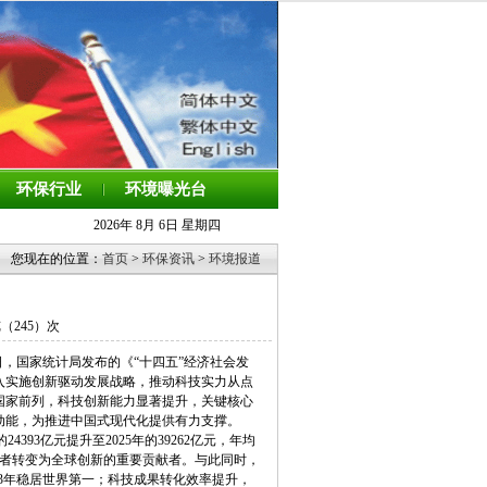
环保行业
环境曝光台
2026年 8月 6日 星期四
您现在的位置：
首页
>
环保资讯
>
环境报道
览（
245）次
日，国家统计局发布的《“十四五”经济社会发
入实施创新驱动发展战略，推动科技实力从点
国家前列，科技创新能力显著提升，关键核心
动能，为推进中国式现代化提供有力支撑。
93亿元提升至2025年的39262亿元，年均
术追随者转变为全球创新的重要贡献者。与此同时，
连续13年稳居世界第一；科技成果转化效率提升，