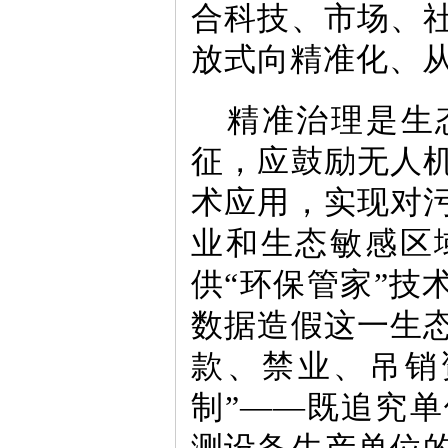
合科技、市场、
放式向精准化、
精准治理是生
征，应鼓励无人
术应用，实现对
业和生态敏感区
供“环保管家”技
数据造假这一生
款、禁业、吊销
制”——既追究