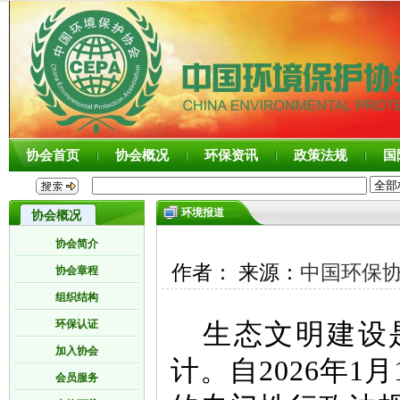
协会首页
协会概况
环保资讯
政策法规
国
环境报道
协会概况
协会简介
作者： 来源：
中国环保
协会章程
组织结构
环保认证
生态文明建设
加入协会
计。自2026年
会员服务