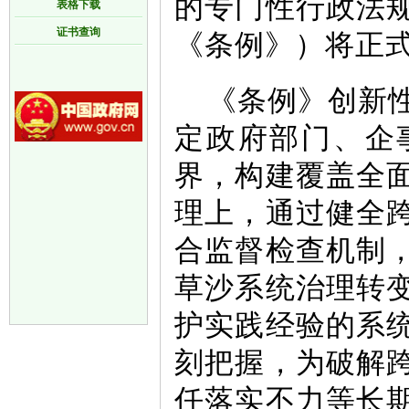
的专门性行政法
表格下载
证书查询
《条例》）将正
《条例》创新
定政府部门、企
界，构建覆盖全
理上，通过健全
合监督检查机制
草沙系统治理转
护实践经验的系
刻把握，为破解
任落实不力等长