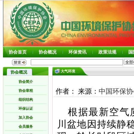
协会首页
协会概况
环保资讯
政策法规
国
大气环境
协会概况
协会简介
作者： 来源：
中国环保协
协会章程
组织结构
环保认证
根据最新空气
加入协会
川盆地因持续静
会员服务