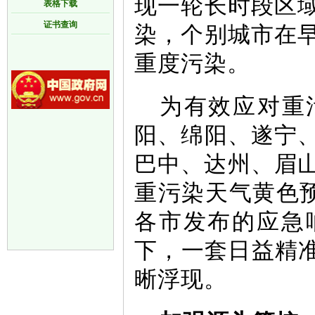
现一轮长时段区
表格下载
证书查询
染，个别城市在
重度污染。
为有效应对重
阳、绵阳、遂宁
巴中、达州、眉山
重污染天气黄色
各市发布的应急
下，一套日益精准
晰浮现。