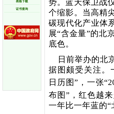
势。蓝天保卫战
表格下载
证书查询
个缩影。当高精
碳现代化产业体系
展“含金量”的北
底色。
日前举办的北
据图颇受关注。一张
日历图”，一张“2
布图”，红色越
一年比一年蓝的“