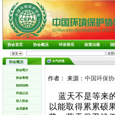
协会首页
协会概况
环保资讯
政策法规
国
大气环境
协会概况
协会简介
作者： 来源：
中国环保协
协会章程
组织结构
环保认证
蓝天不是等来
加入协会
以能取得累累硕
会员服务