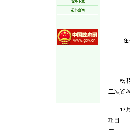
表格下载
证书查询
在中能
松花江
工装置
12月
项目—