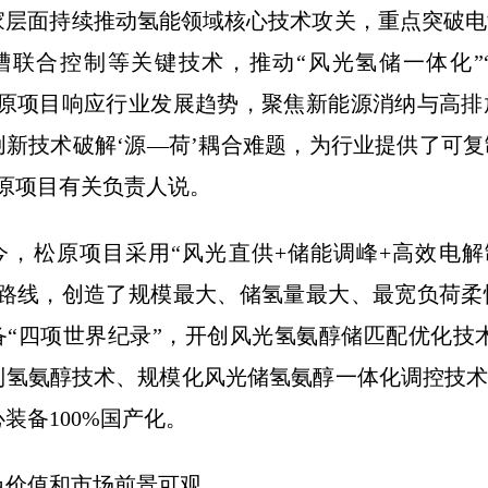
面持续推动氢能领域核心技术攻关，重点突破电
槽联合控制等关键技术，推动“风光氢储一体化”“
松原项目响应行业发展趋势，聚焦新能源消纳与高排
创新技术破解‘源—荷’耦合难题，为行业提供了可
松原项目有关负责人说。
松原项目采用“风光直供+储能调峰+高效电解
术路线，创造了规模最大、储氢量最大、最宽负荷柔
备“四项世界纪录”，开创风光氢氨醇储匹配优化技术
制氢氨醇技术、规模化风光储氢氨醇一体化调控技术
装备100%国产化。
值和市场前景可观