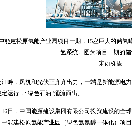
建松原氢能产业园项目一期，15座巨大的储氢罐
氢系统。图为项目一期的储
宋如栎摄
畔，风机和光伏正齐齐出力，一端是新能源电力
稳定运行，“绿色石油”涌流而出。
16日，中国能源建设集团有限公司投资建设的全球
—中能建松原氢能产业园（绿色氢氨醇一体化）项目