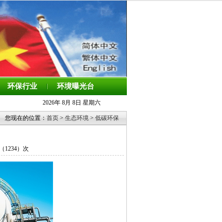
环保行业
环境曝光台
2026年 8月 8日 星期六
您现在的位置：
首页
>
生态环境
>
低碳环保
览（
1234）次