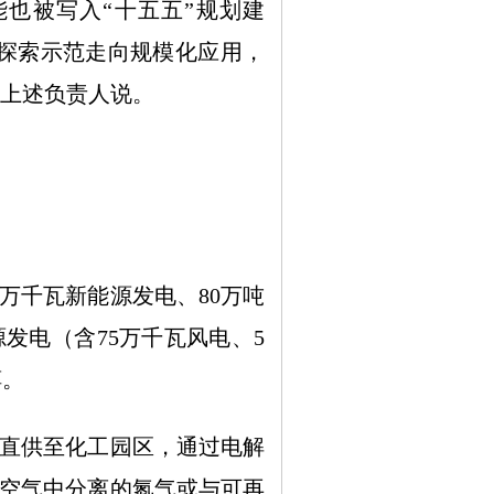
也被写入“十五五”规划建
探索示范走向规模化应用，
”上述负责人说。
万千瓦新能源发电、80万吨
发电（含75万千瓦风电、5
醇。
直供至化工园区，通过电解
空气中分离的氮气或与可再