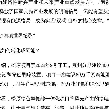
略性新兴产业和未来产业重点发展方向，氢能
这释放了国家支持产业发展的明确信号，氢能有望从
写现有能源格局，成为实现‘双碳’目标的核心支撑。
四项世界纪录”
何转化成氢能？
松原项目于2023年9月开工，规划分期建设300
成氨和绿色甲醇装置。项目一期建设80万千瓦新能源
伏），可年产4.5万吨绿氢、20万吨绿氨和绿色甲
，松原绿色氢氨醇一体化项目将风光产生的绿电
绿氢。由于氢气难以储存、运输，因此项目将绿氢与