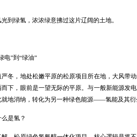
到绿氢，浓浓绿意拂过这片辽阔的土地。
电”到“绿油”
冬，地处松嫩平原的松原项目所在地，大风带动
洒而下，眼前是一望无际的平原。与一般新能源发电
此就地消纳，转化为另一种绿色能源——氢能及其衍
么是氢？
，松原绿色氢氨醇一体化项目，核心逻辑是将不