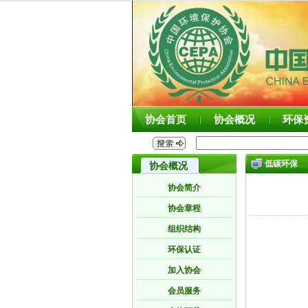
协会首页
协会概况
环保
低碳环保
协会概况
协会简介
协会章程
组织结构
环保认证
加入协会
会员服务