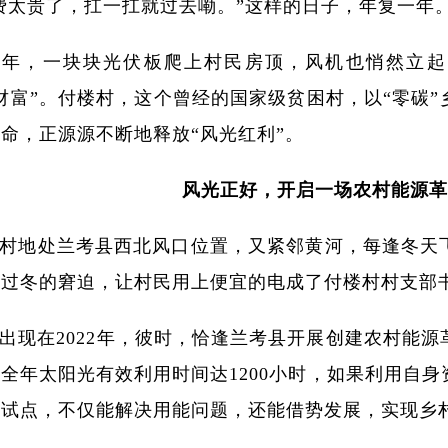
费太贵了，扛一扛就过去嘞。”这样的日子，年复一年
22年，一块块光伏板爬上村民房顶，风机也悄然立
财富”。付楼村，这个曾经的国家级贫困村，以“零碳
命，正源源不断地释放“风光红利”。
风光正好，开启一场农村能源革
村地处兰考县西北风口位置，又紧邻黄河，每逢冬天
着过冬的窘迫，让村民用上便宜的电成了付楼村村支部
出现在2022年，彼时，恰逢兰考县开展创建农村能
全年太阳光有效利用时间达1200小时，如果利用自
命试点，不仅能解决用能问题，还能借势发展，实现乡