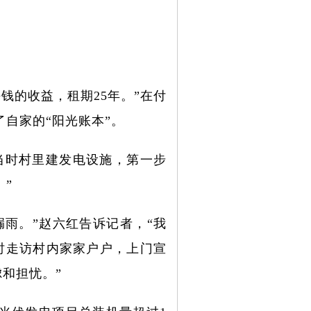
块钱的收益，租期25年。”在付
自家的“阳光账本”。
当时村里建发电设施，第一步
”
雨。”赵六红告诉记者，“我
时走访村内家家户户，上门宣
和担忧。”