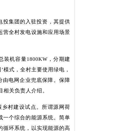
电投集团的入驻投资，其提供
运营全村发电设施和应用场景
装机容量1800KW，分期建
上网’模式，全村主要使用绿电，
部分由电网企业兜底保障。保障
项目相关负责人介绍。
碳乡村建设试点。所谓源网荷
成一个综合的能源系统。简单
的循环系统，以实现能源的高