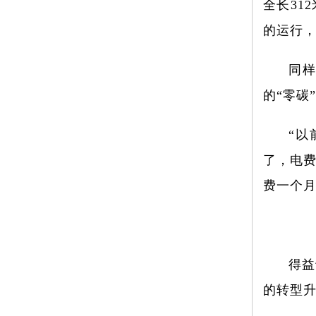
全长31
的运行，
同
的“零碳
“
了，电费
费一个月
得益
的转型