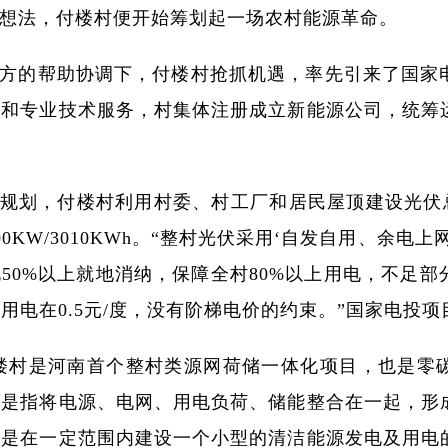
想法，付楼村便开始筹划起一场农村能源革命。
方的帮助协调下，付楼村抢抓机遇，率先引来了国家
施和专业技术服务，村集体注册成立新能源公司，统筹
规划，付楼村利用村委、村工厂和居民屋顶建设光伏总
00KW/3010KWh。“整村光伏采用‘自发自用、余电
50%以上就地消纳，保障全村80%以上用电，不足
用电在0.5元/度，没有阶梯电价的约束。”国家电投
楼村是河南首个整村类源网荷储一体化项目，也是零
化是指将电源、电网、用电负荷、储能整合在一起，形
就是在一定范围内建设一个小型的清洁能源发电及用电