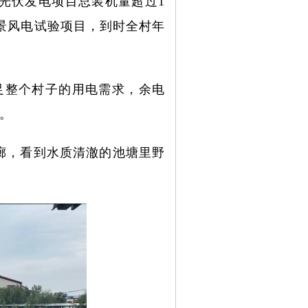
光伏发电项目总装机量超过1
场景风电试验项目，到时全村年
足整个村子的用电需求，余电
。
廊，看到水质清澈的池塘里野