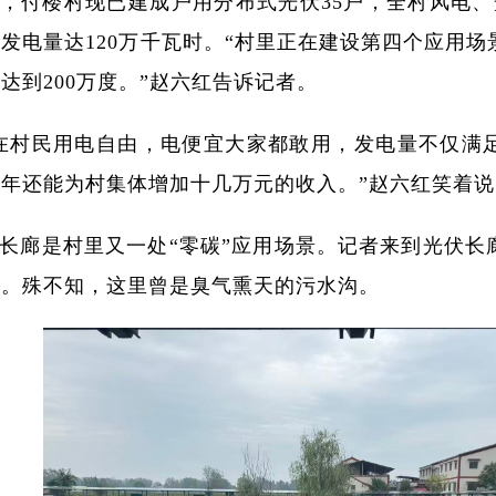
，付楼村现已建成户用分布式光伏35户，全村风电、
发电量达120万千瓦时。“村里正在建设第四个应用
达到200万度。”赵六红告诉记者。
在村民用电自由，电便宜大家都敢用，发电量不仅满
年还能为村集体增加十几万元的收入。”赵六红笑着说
长廊是村里又一处“零碳”应用场景。记者来到光伏长
戏。殊不知，这里曾是臭气熏天的污水沟。