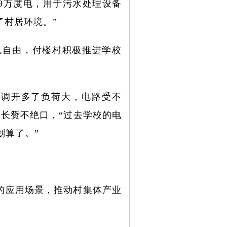
29万度电，用于污水处理设备
了村居环境。”
电自由，付楼村积极推进学校
空调开多了负荷大，电路受不
长赞不绝口，“过去学校的电
划算了。”
的应用场景，推动村集体产业