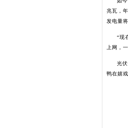
如今
兆瓦，年
发电量将
“现
上网，一
光伏
鸭在嬉