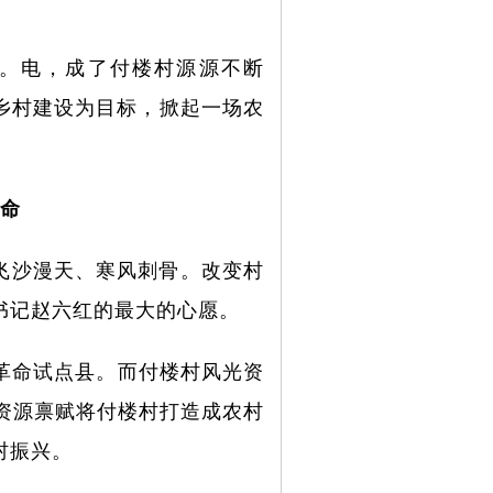
。
起。电，成了付楼村源源不断
”乡村建设为目标，掀起一场农
命
飞沙漫天、寒风刺骨。改变村
书记赵六红的最大的心愿。
源革命试点县。而付楼村风光资
身资源禀赋将付楼村打造成农村
村振兴。