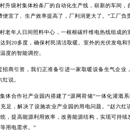
村升级村集体粉条厂的自动化生产线，崭新的车间，
费便宜了、生产效率提高了，厂利润更大了。”工厂负
村老年人日间照料中心，一根根碳纤维电热线组成的
达到20多度，确保村民清洁取暖。室外的光伏发电和
内温度的智能调控。
过招商引资，我们正准备引进一家取暖设备生气企业
六红说。
集体合作社产业园内搭建了“源网荷储”一体化灌溉系
充足，解决了设施农业产业园的用电问题。”赵六红说
系统，提高能源利用效率，改善能源结构，实现可持续
等用电需求。”