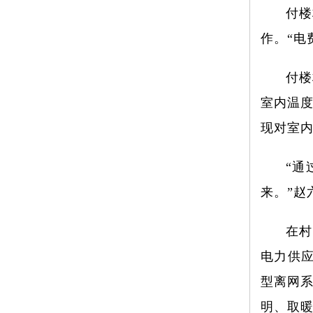
付楼
作。“电
付楼
室内温度
现对室
“通
来。”赵
在村
电力供应
型离网
明、取暖