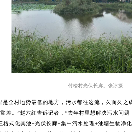
付楼村光伏长廊。张冰摄
里是全村地势最低的地方，污水都往这流，久而久之
常差。”赵六红告诉记者，“去年村里想解决污水问题
三格式化粪池+光伏长廊+集中污水处理+池塘生物净