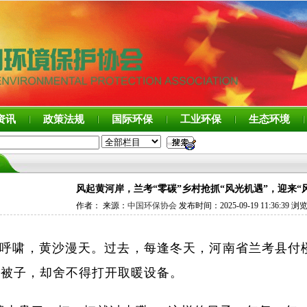
资讯
政策法规
国际环保
工业环保
生态环境
风起黄河岸，兰考“零碳”乡村抢抓“风光机遇”，迎来“
作者： 来源：
中国环保协会
发布时间：2025-09-19 11:36:39 浏
呼啸，黄沙漫天。过去，每逢冬天，河南省兰考县付
层被子，却舍不得打开取暖设备。