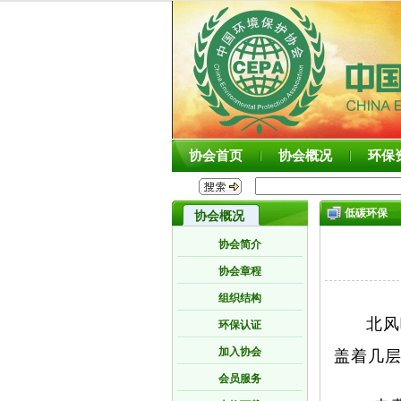
协会首页
协会概况
环保
低碳环保
协会概况
协会简介
协会章程
组织结构
北风
环保认证
加入协会
盖着几
会员服务