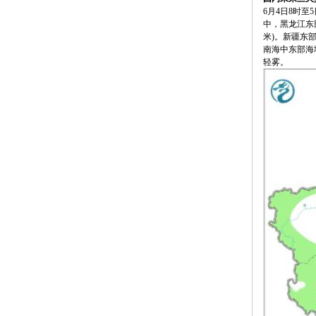
6月4日8时
中，黑龙江东
米)。新疆东
南海中东部海
轻雾。