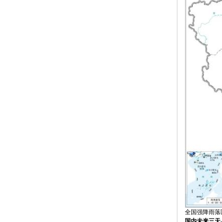
全国强降雨落区
国内未来三天