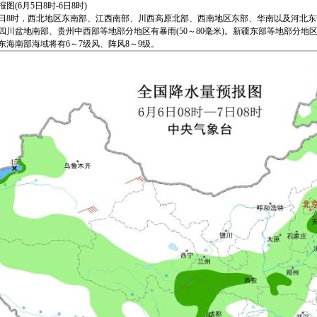
图(6月5日8时-6日8时)
至7日8时，西北地区东南部、江西南部、川西高原北部、西南地区东部、华南以及河北
四川盆地南部、贵州中西部等地部分地区有暴雨(50～80毫米)。新疆东部等地部分地
东海南部海域将有6～7级风、阵风8～9级。