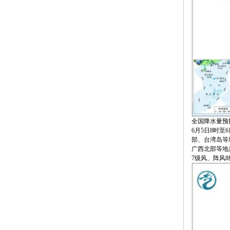
全国降水量预报
6月5日8时
部、台湾岛等
广西北部等地
7级风、阵风8