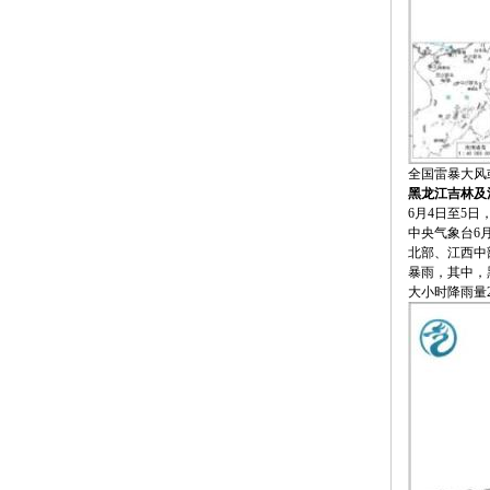
全国雷暴大风或
黑龙江吉林及
6月4日至5
中央气象台6
北部、江西中
暴雨，其中，
大小时降雨量