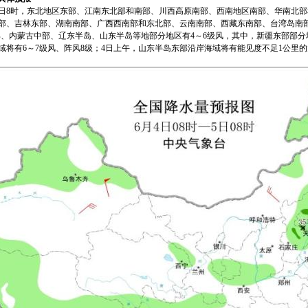
至5日8时，东北地区东部、江南东北部和南部、川西高原南部、西南地区南部、华南北
部、吉林东部、湖南南部、广西西南部和东北部、云南南部、西藏东南部、台湾岛南部等地
部、内蒙古中部、辽东半岛、山东半岛等地部分地区有4～6级风，其中，新疆东部部分
域将有6～7级风、阵风8级；4日上午，山东半岛东部沿岸海域将有能见度不足1公里