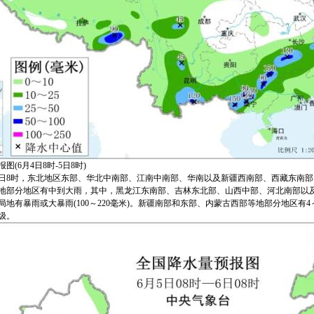
图(6月4日8时-5日8时)
至6日8时，东北地区东部、华北中南部、江南中南部、华南以及新疆西南部、西藏东南
地部分地区有中到大雨，其中，黑龙江东南部、吉林东北部、山西中部、河北南部以
局地有暴雨或大暴雨(100～220毫米)。新疆南部和东部、内蒙古西部等地部分地区有4
级。