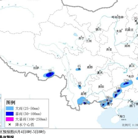
预报图(6月4日8时-5日8时)
具体预报