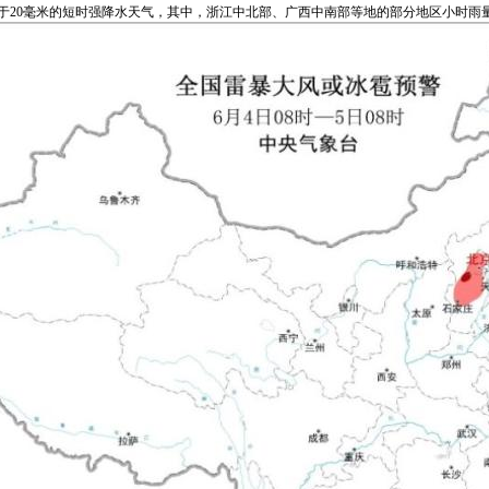
于20毫米的短时强降水天气，其中，浙江中北部、广西中南部等地的部分地区小时雨量