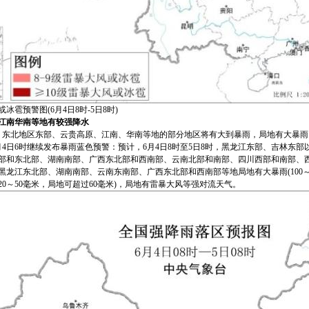
冰雹预警图(6月4日8时-5日8时)
江南华南等地有较强降水
日，东北地区东部、云贵高原、江南、华南等地的部分地区将有大到暴雨，局地有大暴
月4日6时继续发布暴雨蓝色预警：预计，6月4日8时至5日8时，黑龙江东部、吉林东
部和东北部、湖南南部、广西东北部和西南部、云南北部和南部、四川西部和南部、
黑龙江东北部、湖南南部、云南东南部、广西东北部和西南部等地局地有大暴雨(100～1
20～50毫米，局地可超过60毫米)，局地有雷暴大风等强对流天气。