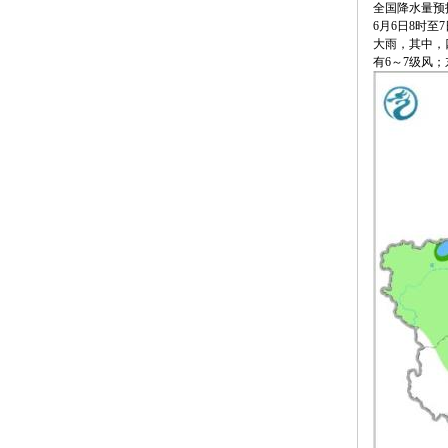
全国降水量预报
6月6日8时
大雨，其中，
有6～7级风；