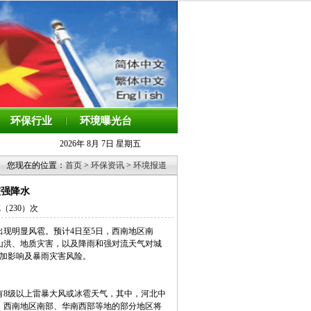
环保行业
环境曝光台
2026年 8月 7日 星期五
您现在的位置：
首页
>
环保资讯
>
环境报道
较强降水
览（
230）次
现明显风雹。预计4日至5日，西南地区南
山洪、地质灾害，以及降雨和强对流天气对城
叠加影响及暴雨灾害风险。
。
将有8级以上雷暴大风或冰雹天气，其中，河北中
部、西南地区南部、华南西部等地的部分地区将