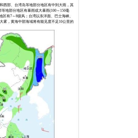
部和西部、台湾岛等地部分地区有中到大雨，其
部分地区有暴雨或大暴雨(100～150毫
地区有7～8级风；台湾以东洋面、巴士海峡、
的大雾，黄海中部海域将有能见度不足10公里的