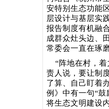
安特别生态功能
层设计与基层实
报告制度有机融合
成群众灶头边、田
常委会一直在琢
“阵地在村，着
责人说，要让制度
了算、自己盯着
例》中有一句“
将生态文明建设