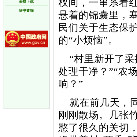
杈间，一串系着
表格下载
证书查询
悬着的锦囊里，
民们关于生态保护
的“小烦恼”。
“村里新开了
处理干净？”“农
响？”
就在前几天，
刚刚散场。几张
憋了很久的关切