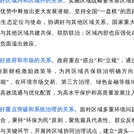
好区域内和区域外的关系。
实施区域战略要求各区域
优势中释放出更大发展潜能。坚持全国“一盘棋”的思
的生态定位与使命，协调好与其他区域关系。国家重
进与其他区域共建共保、联防联治；区域内部也应强化
的负面溢出效应。
好政府和市场的关系。
政府重在“搭台”和“立规”，
创新财税激励政策等，为跨区域共保联治明确方向
赋能”，在环境市场交易、第三方治理、绿色金融等领
的高效流通与优化配置，为高水平保护和高质量发展注
好重点突破和系统治理的关系。
面对区域多重环境问
合，秉持“环保为民”原则，聚焦最具代表性、群众反
与关键环节，开展跨区域协同治理试点，建立“源头—