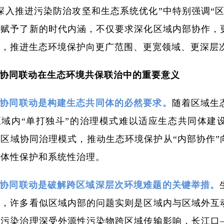
深入推进污染防治攻坚和生态系统优化”中特别强调“
略赋予了新的时代内涵，不仅要求深化区域内部协作，
动，推进生态环境保护向更广范围、更宽领域、更深层
协同联动在生态环境共保联治中的重要意义
协同联动是构建生态共同体的必然要求。
随着区域生
区域内“单打独斗”的治理模式难以适应生态共同体建
区域协同治理模式，推动生态环境保护从“内部协作”
整体性保护和系统性治理。
协同联动是破解跨区域深层次环境难题的关键举措。
征，许多看似区域内部的问题实则是区域内与区域外互
气污染治理深受外源性污染物跨区域传输影响，长江口