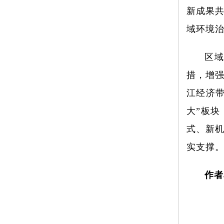
新成果
域环境
区域
措，增
江经济带
大”板
式、新
实支撑
作者