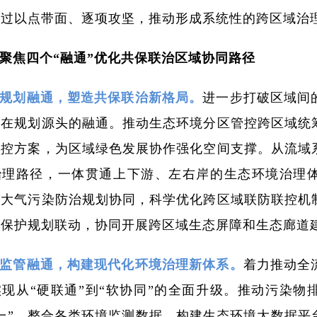
通过以点带面、逐项攻坚，推动形成系统性的跨区域治
聚焦四个“融通”优化共保联治区域协同路径
规划融通，塑造共保联治新格局。
进一步打破区域间
略在规划源头的融通。推动生态环境分区管控跨区域统
管控方案，为区域绿色发展协作强化空间支撑。从流域
治理路径，一体贯通上下游、左右岸的生态环境治理
化大气污染防治规划协同，科学优化跨区域联防联控机
态保护规划联动，协同开展跨区域生态屏障和生态廊道
监管融通，构建现代化环境治理新体系。
着力推动全
现从“硬联通”到“软协同”的全面升级。推动污染物
一”。整合各类环境监测数据，构建生态环境大数据平