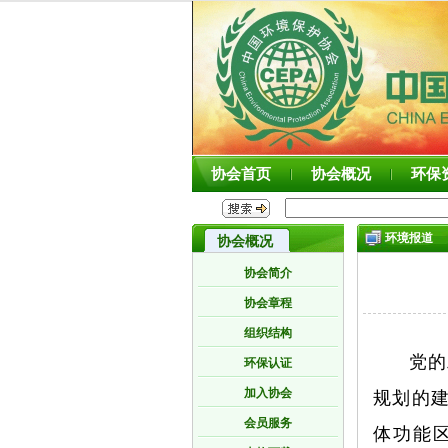
协会首页
协会概况
环保
环境报道
协会概况
协会简介
协会章程
组织结构
党的
环保认证
加入协会
规划的建
会员服务
体功能区