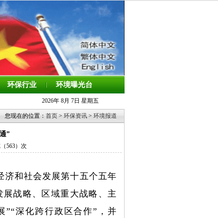
环保行业
环境曝光台
2026年 8月 7日 星期五
您现在的位置：
首页
>
环保资讯
>
环境报道
通”
览（
563）次
经济和社会发展第十五个五年
发展战略、区域重大战略、主
”“深化跨行政区合作”，并