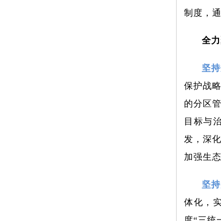
制度，
全力
坚持
保护战
的分区
目标与
发，深
加强生
坚持
体化，实
度“三统