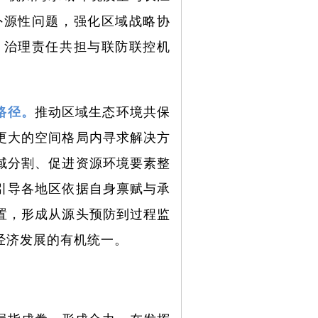
外源性问题，强化区域战略协
、治理责任共担与联防联控机
路径。
推动区域生态环境共保
更大的空间格局内寻求解决方
域分割、促进资源环境要素整
引导各地区依据自身禀赋与承
置，形成从源头预防到过程监
经济发展的有机统一。