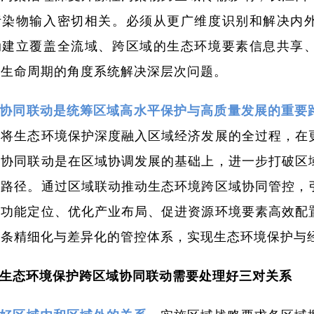
污染物输入密切相关。必须从更广维度识别和解决内
动建立覆盖全流域、跨区域的生态环境要素信息共享
全生命周期的角度系统解决深层次问题。
协同联动是统筹区域高水平保护与高质量发展的重要
要将生态环境保护深度融入区域经济发展的全过程，在
域协同联动是在区域协调发展的基础上，进一步打破区
键路径。通过区域联动推动生态环境跨区域协同管控，
确功能定位、优化产业布局、促进资源环境要素高效配
链条精细化与差异化的管控体系，实现生态环境保护与
生态环境保护跨区域协同联动需要处理好三对关系