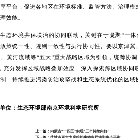
共享平台，促进各地区在环境标准、监管方法、治理模
治理效能。
生态环境共保联治的协同联动，关键在于凝聚“一体化
强政策统一性、规则一致性与执行协同性。要以京津冀
、黄河流域等“五大”重大战略区域为引领，统筹协调
块，充分发挥区域战略叠加效应，深入探索跨区域协同
机制，持续推进污染防治攻坚战和生态系统优化的区域
。
单位：生态环境部南京环境科学研究所
上一篇：
内蒙古“十四五”实现“三个持续向好”
下一篇：
盐城市更大力度维护生物多样性和生态平衡