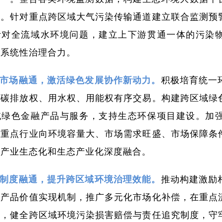
判。针对重点跨区域大气污染传输通道建立联合监测预
针对全流域水环境问题，建立上下游贯通一体的污染
成系统性治理合力。
市场融通，激活绿色发展协作新动力。
积极培育统一
、碳排放权、用水权、用能权有序交易。构建跨区域绿
域绿色金融产品与服务，支持生态环保项目建设。加
导重点行业向环境容量大、市场需求旺盛、市场保障条
动产业生态化和生态产业化深度融合。
制度融通，提升跨区域环境治理效能。
推动构建激励
态产品价值实现机制，推广多元化市场化补偿，在重点
制，健全跨区域环境污染损害赔偿与责任追究制度，守