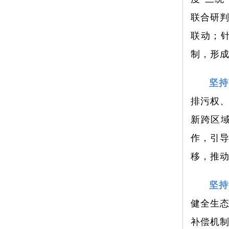
联合研
联动；
制，形
坚持
排污权
新跨区
作，引
移，推
坚持
健全生
补偿机