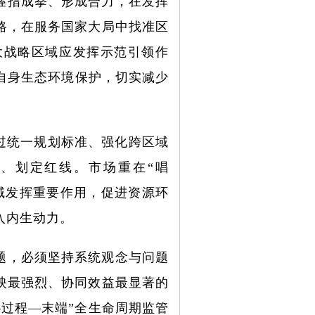
握指成拳、形成合力，在发挥
路，在服务国家大局中找准区
大战略区域应发挥示范引领作
自身生态环境保护，切实减少
通过统一规划标准、强化跨区域
、划定红线。市场重在“唱
域发挥重要作用，促进资源环
入内生动力。
题，必须坚持系统观念与问题
映最强烈、协同效益最显著的
过程—末端”全生命周期监管