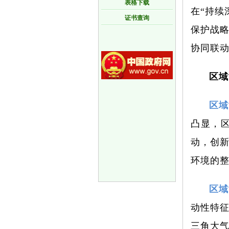
表格下载
在“持续
证书查询
保护战
协同联
区域
区域
凸显，
动，创新
环境的
区域
动性特
三角大