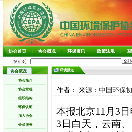
协会首页
协会概况
环保资讯
政策法规
国
环境报道
协会概况
协会简介
作者： 来源：
中国环保
协会章程
组织结构
环保认证
本报北京11月3
加入协会
3日白天，云南
会员服务