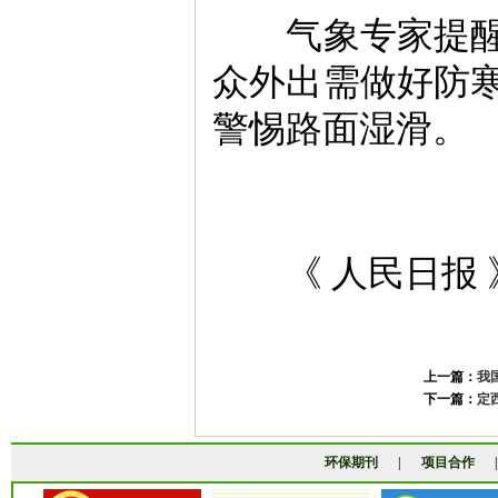
气象专家提醒，
众外出需做好防
警惕路面湿滑。
《 人民日报 》（ 
上一篇：
我
下一篇：
定
环保期刊
|
项目合作