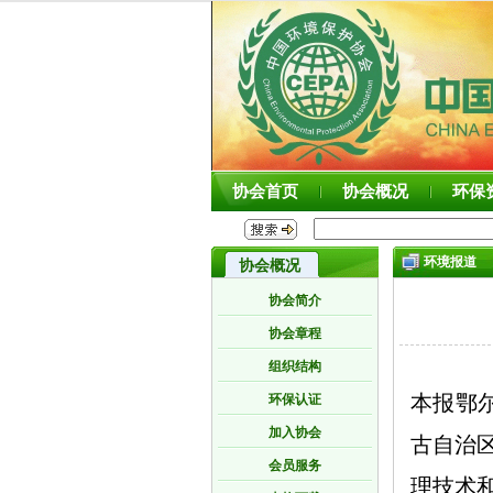
协会首页
协会概况
环保
环境报道
协会概况
协会简介
协会章程
组织结构
本报鄂尔
环保认证
加入协会
古自治
会员服务
理技术