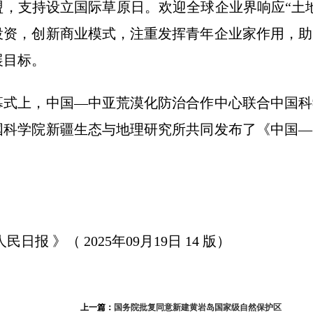
盟，支持设立国际草原日。欢迎全球企业界响应“土
投资，创新商业模式，注重发挥青年企业家作用，助
展目标。
上，中国—中亚荒漠化防治合作中心联合中国科
国科学院新疆生态与地理研究所共同发布了《中国—
报 》（ 2025年09月19日 14 版）
上一篇：
国务院批复同意新建黄岩岛国家级自然保护区