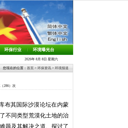
环保行业
环境曝光台
2026年 8月 8日 星期六
您现在的位置：
首页
>
环保资讯
>
环境报道
览（
286）次
届库布其国际沙漠论坛在内蒙
了不同类型荒漠化土地的治
难题及其解决之道、探讨了