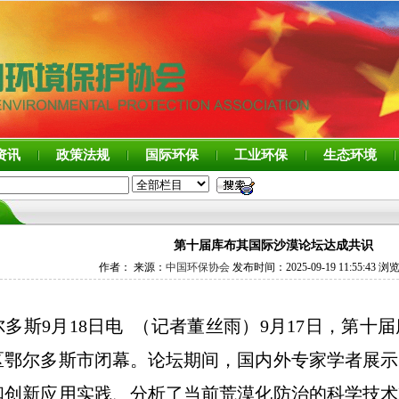
资讯
政策法规
国际环保
工业环保
生态环境
第十届库布其国际沙漠论坛达成共识
作者： 来源：
中国环保协会
发布时间：2025-09-19 11:55:43 浏
多斯9月18日电 （记者董丝雨）9月17日，第十
区鄂尔多斯市闭幕。论坛期间，国内外专家学者展示
和创新应用实践、分析了当前荒漠化防治的科学技术