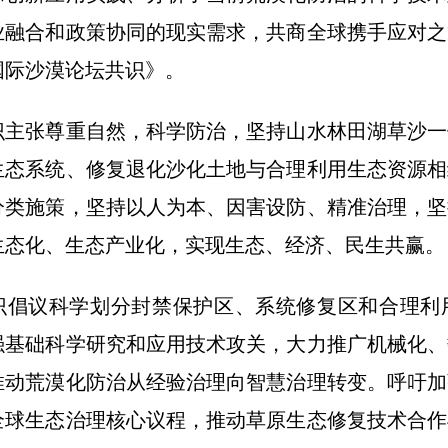
业融合和政策协同的现实需求，共商全球携手应对之
国际沙漠论坛共识》。
张尊重自然，科学防治，坚持山水林田湖草沙一
生态系统、修复退化沙化土地与合理利用生态资源相
分类施策，坚持以人为本、因害设防、精准治理，坚
生态化、生态产业化，实现生态、经济、民生共赢。
议科学划分封禁保护区、系统修复区和合理利
强基础科学研究和应用技术攻关，大力推广机械化、
推动荒漠化防治从经验治理向智慧治理转变。呼吁加
全球生态治理核心议程，推动草原生态修复技术合作