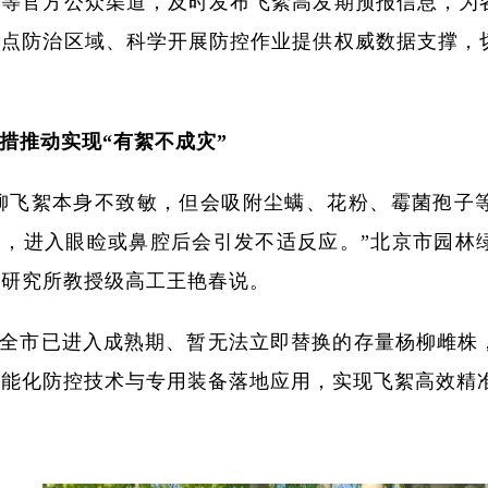
象等官方公众渠道，及时发布飞絮高发期预报信息，为
重点防治区域、科学开展防控作业提供权威数据支撑，
。
措推动实现“有絮不成灾”
柳飞絮本身不致敏，但会吸附尘螨、花粉、霉菌孢子
絮，进入眼睑或鼻腔后会引发不适反应。”北京市园林
备研究所教授级高工王艳春说。
全市已进入成熟期、暂无法立即替换的存量杨柳雌株
智能化防控技术与专用装备落地应用，实现飞絮高效精