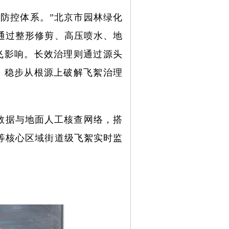
防控体系。”北京市园林绿化
通过整形修剪、高压喷水、地
飞影响。长效治理则通过源头
，稳步从根源上破解飞絮治理
数据与地面人工核查网络，搭
等核心区域街道级飞絮实时监