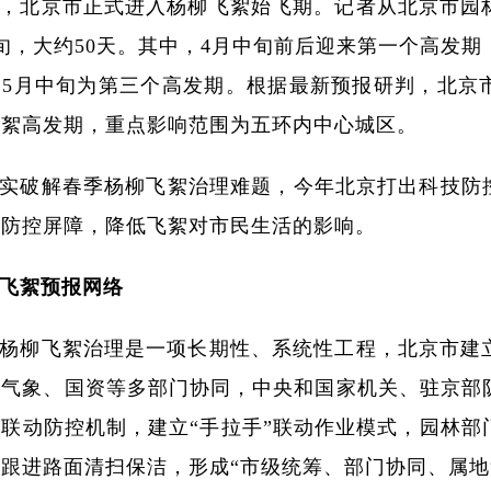
，北京市正式进入杨柳飞絮始飞期。记者从北京市园
旬，大约50天。其中，4月中旬前后迎来第一个高发期
，5月中旬为第三个高发期。根据最新预报研判，北京
飞絮高发期，重点影响范围为五环内中心城区。
实破解春季杨柳飞絮治理难题，今年北京打出科技防控
学防控屏障，降低飞絮对市民生活的影响。
飞絮预报网络
杨柳飞絮治理是一项长期性、系统性工程，北京市建
、气象、国资等多部门协同，中央和国家机关、驻京部
联动防控机制，建立“手拉手”联动作业模式，园林部
跟进路面清扫保洁，形成“市级统筹、部门协同、属地