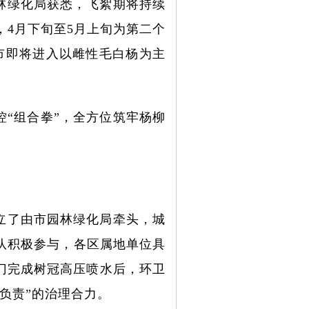
林绿化局获悉，飞絮期将持续
，4月下旬至5月上旬为第二个
市即将进入以雌性毛白杨为主
“组合拳”，全方位筑牢杨柳
立了由市园林绿化局牵头，城
队积极参与，各区属地单位具
门完成树冠高压喷水后，环卫
负责”的治理合力。