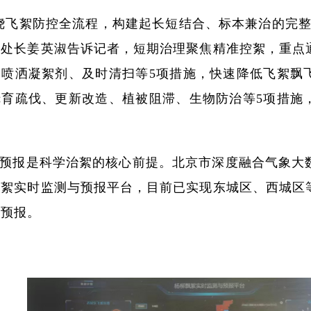
绕飞絮防控全流程，构建起长短结合、标本兼治的完整
处处长姜英淑告诉记者，短期治理聚焦精准控絮，重点
、喷洒凝絮剂、及时清扫等5项措施，快速降低飞絮飘
抚育疏伐、更新改造、植被阻滞、生物防治等5项措施
预报是科学治絮的核心前提。北京市深度融合气象大
飘絮实时监测与预报平台，目前已实现东城区、西城区
准预报。