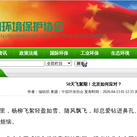
资讯
政策法规
国际环保
工业环保
生态环境
50天飞絮期！北京如何应对？
作者：
编辑部
来源：
中国环保协会
发布时间：2026-04-13 01:12:33
里，杨柳飞絮轻盈如雪、随风飘飞，却总爱钻进鼻孔
少烦恼。