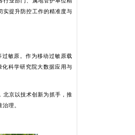
各行业部门、属地管护单位精
切实提升防控工作的精准度与
等过敏原。作为移动过敏原载
绿化科学研究院大数据应用与
，北京以技术创新为抓手，推
准治理。