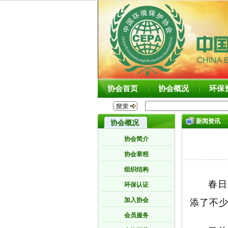
协会首页
协会概况
环保
新闻资讯
协会概况
协会简介
协会章程
组织结构
春日
环保认证
加入协会
添了不
会员服务