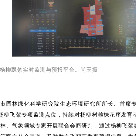
杨柳飘絮实时监测与预报平台。尚玉摄
京市园林绿化科学研究院生态环境研究所所长、首席
处杨柳飞絮专项监测点位，持续对杨柳树雌株花序发育
园林、气象领域专家开展联合会商研判，通过杨柳飞絮