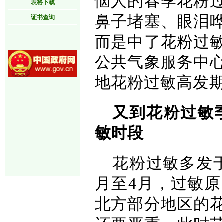
恼人的春季花粉
表格下载
鼻子堵塞、眼泪
证书查询
而是中了花粉过
公共气象服务中
地花粉过敏高发
又到花粉过敏
敏时段
花粉过敏多发
月至4月，过敏
北方部分地区的