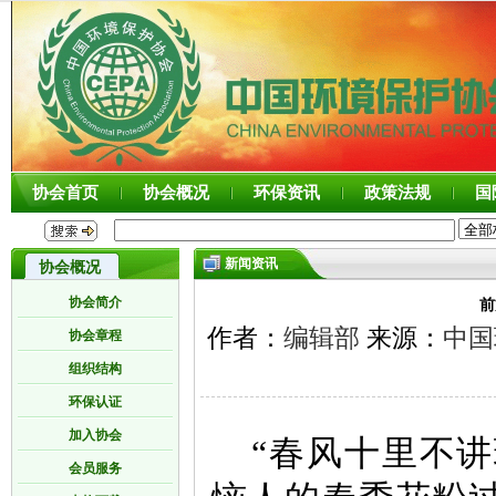
协会首页
协会概况
环保资讯
政策法规
国
新闻资讯
协会概况
协会简介
前
作者：
编辑部
来源：
中国
协会章程
组织结构
环保认证
加入协会
“春风十里不
会员服务