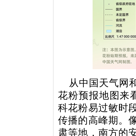
从中国天气网
花粉预报地图来
科花粉易过敏时
传播的高峰期。
肃等地，南方的