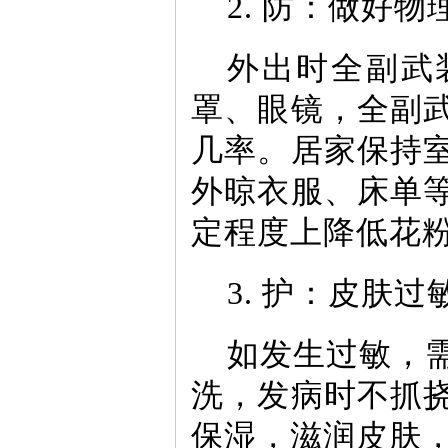
2. 防：做好
外出时全副武
罩、眼镜，全副
几率。居家保持
外晾衣服、床单
定程度上降低花
3. 护：皮肤
如发生过敏，
洗，发病时不抓
保湿，滋润皮肤