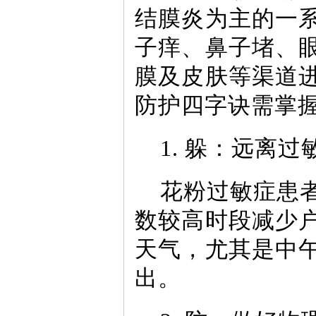
结膜炎为主的一
子痒、鼻子堵、
膜及皮肤等渠道
防护四字诀需掌
1. 躲：远离过
花粉过敏症患
数较高时段减少
天气，尤其是中
出。