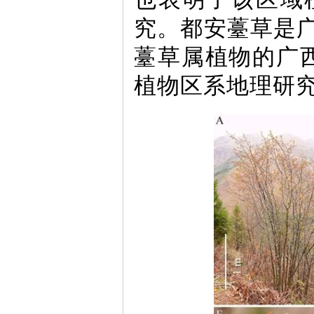
究。都安薹草是
薹草属植物的广西
植物区系地理研