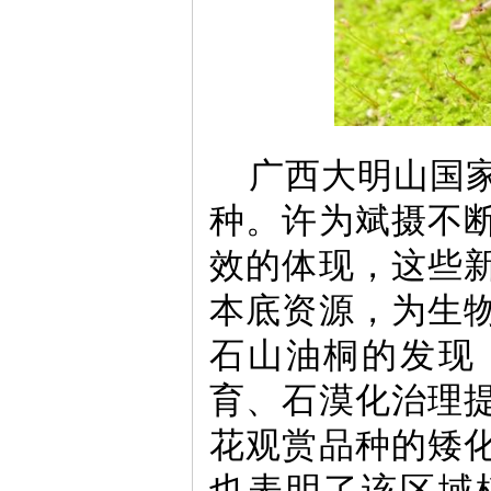
广西大明山国
种。许为斌摄不
效的体现，这些
本底资源，为生
石山油桐的发现
育、石漠化治理
花观赏品种的矮
也表明了该区域