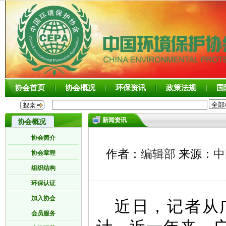
协会首页
协会概况
环保资讯
政策法规
国
新闻资讯
协会概况
协会简介
作者：
编辑部
来源：
中
协会章程
组织结构
环保认证
加入协会
近日，记者从
会员服务